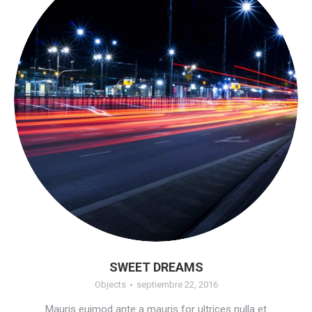
SWEET DREAMS
Objects
septiembre 22, 2016
Mauris euimod ante a mauris for ultrices nulla et