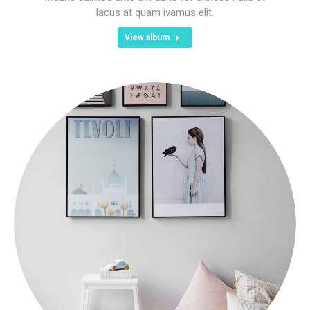
lacus at quam ivamus elit.
View album