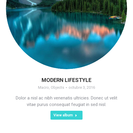
MODERN LIFESTYLE
Macro
,
Objects
octubre 3, 2016
Dolor a nisl ac nibh venenatis ultricies. Donec ut velit
vitae purus consequat feugiat in sed nisl.
View album