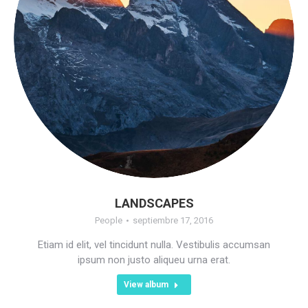
LANDSCAPES
People
septiembre 17, 2016
Etiam id elit, vel tincidunt nulla. Vestibulis accumsan
ipsum non justo aliqueu urna erat.
View album