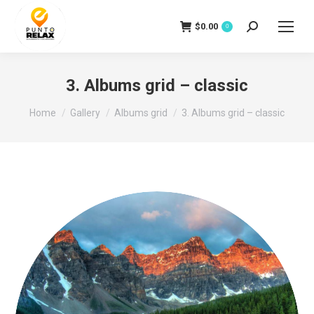
$
0.00
Search:
0
3. Albums grid – classic
You are here:
Home
Gallery
Albums grid
3. Albums grid – classic