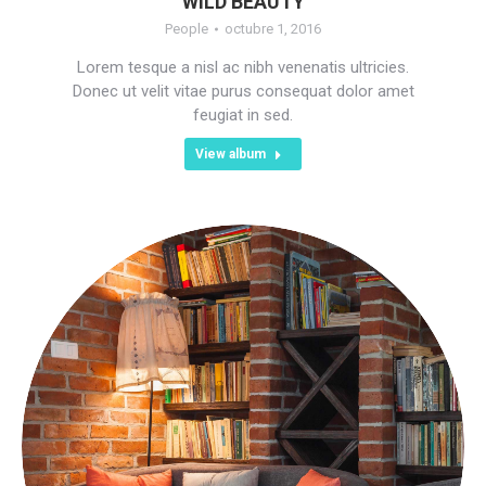
WILD BEAUTY
People
octubre 1, 2016
Lorem tesque a nisl ac nibh venenatis ultricies.
Donec ut velit vitae purus consequat dolor amet
feugiat in sed.
View album