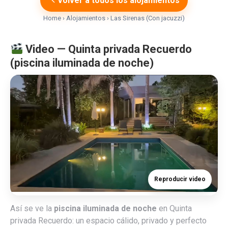
Volver a todos los alojamientos
Home
›
Alojamientos
›
Las Sirenas (Con jacuzzi)
Video — Quinta privada Recuerdo
(piscina iluminada de noche)
Reproducir video
Así se ve la
piscina iluminada de noche
en Quinta
privada Recuerdo: un espacio cálido, privado y perfecto