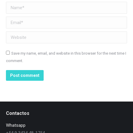
Name *
Email *
Website
Save my name, email, and website in this browser for the next time I
comment.
Post comment
Contactos
Whatsapp