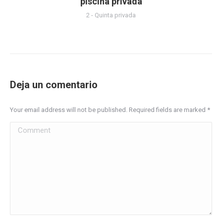
piscina privada
2 - Quinta privada
Deja un comentario
Your email address will not be published. Required fields are marked
*
Comment