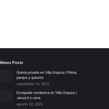
ltimos Posts
Quinta privada en Villa Urquiza | Pileta,
parque y quincho
septiembre 16, 2025
Escapada romántica en Villa Urquiza |
Jacuzzi y cena
agosto 22, 2025