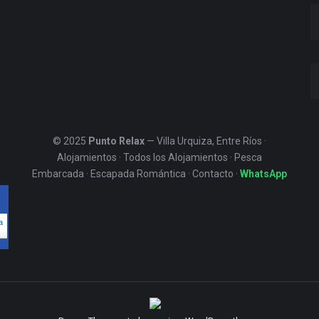
© 2025
Punto Relax
— Villa Urquiza, Entre Ríos ·
Alojamientos
·
Todos los Alojamientos
·
Pesca
Embarcada
·
Escapada Romántica
·
Contacto
·
WhatsApp
a