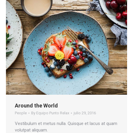
Around the World
People
By
Equipo Punto Relax
julio 29, 2016
Vestibulum et metus nulla. Quisque et lacus at quam
volutpat aliquam.