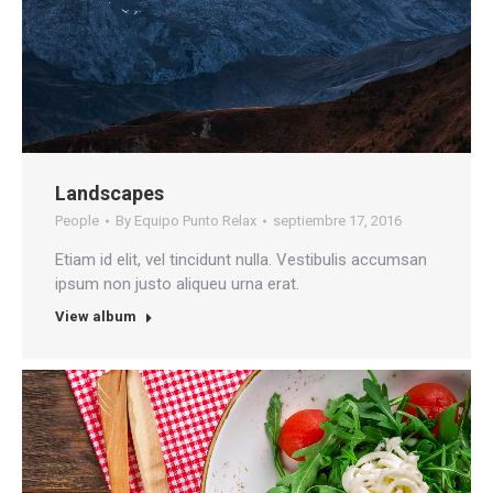
Landscapes
People
By
Equipo Punto Relax
septiembre 17, 2016
Etiam id elit, vel tincidunt nulla. Vestibulis accumsan
ipsum non justo aliqueu urna erat.
View album