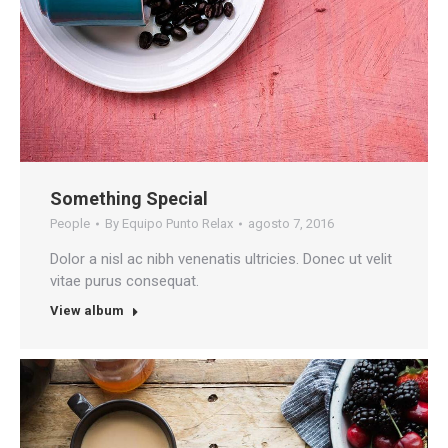
Something Special
People
By
Equipo Punto Relax
agosto 7, 2016
Dolor a nisl ac nibh venenatis ultricies. Donec ut velit
vitae purus consequat.
View album