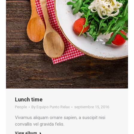
Lunch time
People
By
Equipo Punto Relax
septiembre 15, 2016
Vivamus aliquam ornare sapien, a suscipit nisi
convallis vel gravida felis.
View album