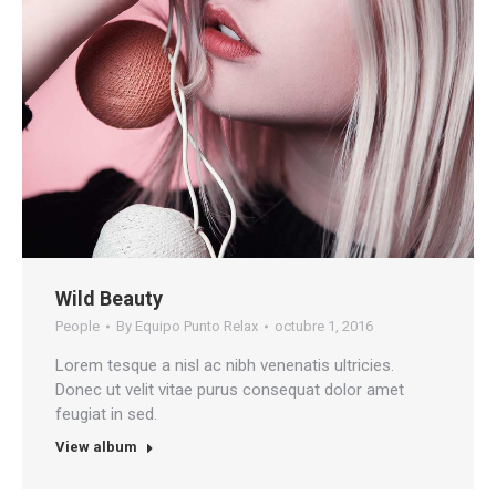
Wild Beauty
People
By
Equipo Punto Relax
octubre 1, 2016
Lorem tesque a nisl ac nibh venenatis ultricies.
Donec ut velit vitae purus consequat dolor amet
feugiat in sed.
View album