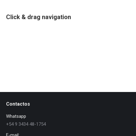
Click & drag navigation
Contactos
Whatsapp
+54 9 3434 48-1754
E-mail: