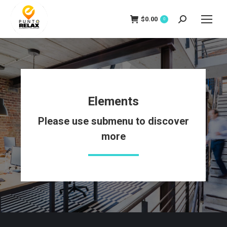
$
0.00
Search:
0
Elements
Please use submenu to discover
more