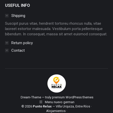
USEFUL INFO
Shipping
Suscipit purus vitae, hendrerit tortoreu rhoncus nulla, vitae
laoreet estortor malesuada. Vestibulum porta pellentesque
bibendum. In consequat, massa sit amet euismod consequat.
Return policy
Contact
Dream-Theme — truly
premium WordPress themes
Menu nuevo german
© 2026
Punto Relax
— Villa Urquiza, Entre Ríos ·
Alojamientos
·