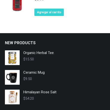
Agregar al carrito
NEW PRODUCTS
Organic Herbal Tee
$
15.50
Ceramic Mug
$
9.50
Himalayan Rose Salt
$
54.20