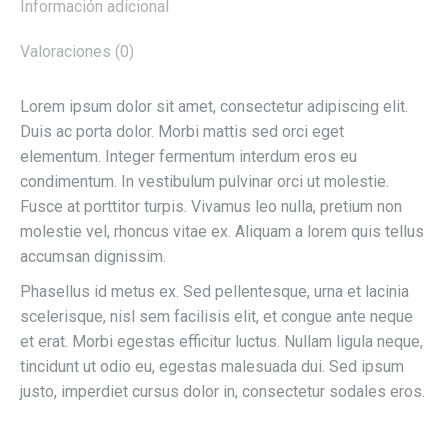
Información adicional
Valoraciones (0)
Lorem ipsum dolor sit amet, consectetur adipiscing elit.
Duis ac porta dolor. Morbi mattis sed orci eget
elementum. Integer fermentum interdum eros eu
condimentum. In vestibulum pulvinar orci ut molestie.
Fusce at porttitor turpis. Vivamus leo nulla, pretium non
molestie vel, rhoncus vitae ex. Aliquam a lorem quis tellus
accumsan dignissim.
Phasellus id metus ex. Sed pellentesque, urna et lacinia
scelerisque, nisl sem facilisis elit, et congue ante neque
et erat. Morbi egestas efficitur luctus. Nullam ligula neque,
tincidunt ut odio eu, egestas malesuada dui. Sed ipsum
justo, imperdiet cursus dolor in, consectetur sodales eros.