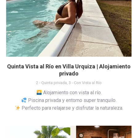
Quinta Vista al Río en Villa Urquiza | Alojamiento
privado
2 - Quinta privada
,
3 - Con Vista al Río
Alojamiento con vista al río.
Piscina privada y entorno super tranquilo.
Perfecto para relajarse y disfrutar la naturaleza.