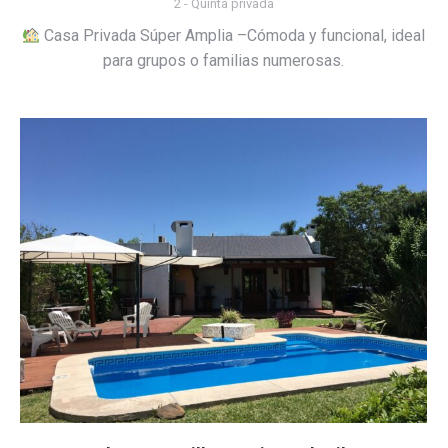
2 - Quinta privada
Casa Privada Súper Amplia –Cómoda y funcional, ideal
para grupos o familias numerosas.