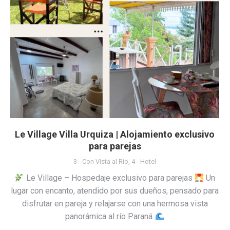
Le Village Villa Urquiza | Alojamiento exclusivo
para parejas
3 - Con Vista al Río
,
4 - Hotel
Le Village – Hospedaje exclusivo para parejas
Un
lugar con encanto, atendido por sus dueños, pensado para
disfrutar en pareja y relajarse con una hermosa vista
panorámica al río Paraná