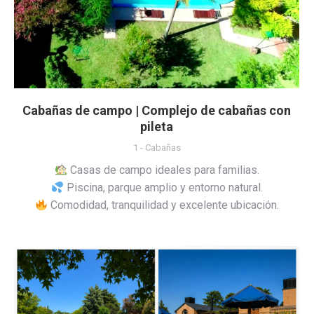
Cabañas de campo | Complejo de cabañas con
pileta
1 - Cabañas
Casas de campo ideales para familias.
Piscina, parque amplio y entorno natural.
Comodidad, tranquilidad y excelente ubicación.