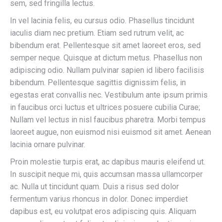
sem, sed fringilla lectus.
In vel lacinia felis, eu cursus odio. Phasellus tincidunt
iaculis diam nec pretium. Etiam sed rutrum velit, ac
bibendum erat. Pellentesque sit amet laoreet eros, sed
semper neque. Quisque at dictum metus. Phasellus non
adipiscing odio. Nullam pulvinar sapien id libero facilisis
bibendum. Pellentesque sagittis dignissim felis, in
egestas erat convallis nec. Vestibulum ante ipsum primis
in faucibus orci luctus et ultrices posuere cubilia Curae;
Nullam vel lectus in nisl faucibus pharetra. Morbi tempus
laoreet augue, non euismod nisi euismod sit amet. Aenean
lacinia ornare pulvinar.
Proin molestie turpis erat, ac dapibus mauris eleifend ut.
In suscipit neque mi, quis accumsan massa ullamcorper
ac. Nulla ut tincidunt quam. Duis a risus sed dolor
fermentum varius rhoncus in dolor. Donec imperdiet
dapibus est, eu volutpat eros adipiscing quis. Aliquam