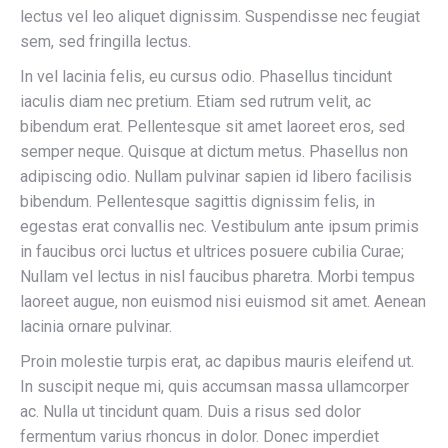
lectus vel leo aliquet dignissim. Suspendisse nec feugiat
sem, sed fringilla lectus.
In vel lacinia felis, eu cursus odio. Phasellus tincidunt
iaculis diam nec pretium. Etiam sed rutrum velit, ac
bibendum erat. Pellentesque sit amet laoreet eros, sed
semper neque. Quisque at dictum metus. Phasellus non
adipiscing odio. Nullam pulvinar sapien id libero facilisis
bibendum. Pellentesque sagittis dignissim felis, in
egestas erat convallis nec. Vestibulum ante ipsum primis
in faucibus orci luctus et ultrices posuere cubilia Curae;
Nullam vel lectus in nisl faucibus pharetra. Morbi tempus
laoreet augue, non euismod nisi euismod sit amet. Aenean
lacinia ornare pulvinar.
Proin molestie turpis erat, ac dapibus mauris eleifend ut.
In suscipit neque mi, quis accumsan massa ullamcorper
ac. Nulla ut tincidunt quam. Duis a risus sed dolor
fermentum varius rhoncus in dolor. Donec imperdiet