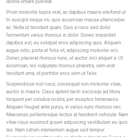
lacinia ornare pulvinar.
Proin molestie turpis erat, ac dapibus mauris eleifend ut.
In suscipit neque mi, quis accumsan massa ullamcorper
ac. Nulla ut tincidunt quam. Duis a risus sed dolor
fermentum varius rhoncus in dolor. Donec imperdiet
dapibus est, eu volutpat eros adipiscing quis. Aliquam
augue odio, porta at felis et, adipiscing molestie orci.
Donec placerat rhoncus nunc, ut auctor orci aliquet a. Ut
accumsan, leo vulputate rhoncus pharetra, sem erat
tincidunt urna, id porttitor eros sem ut felis.
Suspendisse nisl risus, consequat non molestie vitae,
auctor in mauris. Class aptent taciti sociosqu ad litora
torquent per conubia nostra, per inceptos himenaeos.
Aliquam feugiat ante purus, in varius nunc rhoncus nec.
Maecenas pellentesque lectus at hendrerit vehicula. Nam
vitae risus euismod ipsum adipiscing vestibulum eu quis
leo. Nam rutrum elementum augue sed tempor.