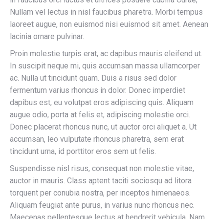
Nullam vel lectus in nisl faucibus pharetra. Morbi tempus
laoreet augue, non euismod nisi euismod sit amet. Aenean
lacinia ornare pulvinar.
Proin molestie turpis erat, ac dapibus mauris eleifend ut.
In suscipit neque mi, quis accumsan massa ullamcorper
ac. Nulla ut tincidunt quam. Duis a risus sed dolor
fermentum varius rhoncus in dolor. Donec imperdiet
dapibus est, eu volutpat eros adipiscing quis. Aliquam
augue odio, porta at felis et, adipiscing molestie orci.
Donec placerat rhoncus nunc, ut auctor orci aliquet a. Ut
accumsan, leo vulputate rhoncus pharetra, sem erat
tincidunt urna, id porttitor eros sem ut felis.
Suspendisse nisl risus, consequat non molestie vitae,
auctor in mauris. Class aptent taciti sociosqu ad litora
torquent per conubia nostra, per inceptos himenaeos.
Aliquam feugiat ante purus, in varius nunc rhoncus nec.
Maecenas pellentesque lectus at hendrerit vehicula. Nam