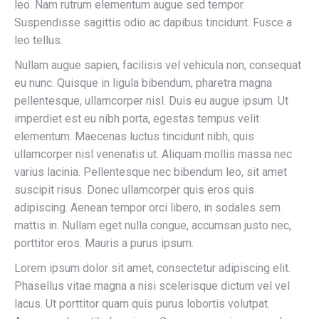
leo. Nam rutrum elementum augue sed tempor.
Suspendisse sagittis odio ac dapibus tincidunt. Fusce a
leo tellus.
Nullam augue sapien, facilisis vel vehicula non, consequat
eu nunc. Quisque in ligula bibendum, pharetra magna
pellentesque, ullamcorper nisl. Duis eu augue ipsum. Ut
imperdiet est eu nibh porta, egestas tempus velit
elementum. Maecenas luctus tincidunt nibh, quis
ullamcorper nisl venenatis ut. Aliquam mollis massa nec
varius lacinia. Pellentesque nec bibendum leo, sit amet
suscipit risus. Donec ullamcorper quis eros quis
adipiscing. Aenean tempor orci libero, in sodales sem
mattis in. Nullam eget nulla congue, accumsan justo nec,
porttitor eros. Mauris a purus ipsum.
Lorem ipsum dolor sit amet, consectetur adipiscing elit.
Phasellus vitae magna a nisi scelerisque dictum vel vel
lacus. Ut porttitor quam quis purus lobortis volutpat.