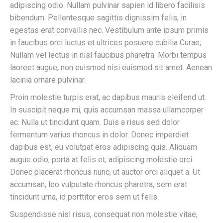
adipiscing odio. Nullam pulvinar sapien id libero facilisis
bibendum. Pellentesque sagittis dignissim felis, in
egestas erat convallis nec. Vestibulum ante ipsum primis
in faucibus orci luctus et ultrices posuere cubilia Curae;
Nullam vel lectus in nisl faucibus pharetra. Morbi tempus
laoreet augue, non euismod nisi euismod sit amet. Aenean
lacinia ornare pulvinar.
Proin molestie turpis erat, ac dapibus mauris eleifend ut.
In suscipit neque mi, quis accumsan massa ullamcorper
ac. Nulla ut tincidunt quam. Duis a risus sed dolor
fermentum varius rhoncus in dolor. Donec imperdiet
dapibus est, eu volutpat eros adipiscing quis. Aliquam
augue odio, porta at felis et, adipiscing molestie orci.
Donec placerat rhoncus nunc, ut auctor orci aliquet a. Ut
accumsan, leo vulputate rhoncus pharetra, sem erat
tincidunt urna, id porttitor eros sem ut felis.
Suspendisse nisl risus, consequat non molestie vitae,