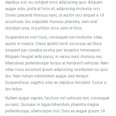
dapibus est, eu volutpat eros adipiscing quis. Aliquam
augue odio, porta at felis et, adipiscing molestie orci.
Donec placerat rhoncus nunc, ut auctor orci aliquet a. Ut
accumsan, leo vulputate rhoncus pharetra, sem erat
tincidunt urna, id porttitor eros sem ut felis.
Suspendisse nisl risus, consequat non molestie vitae,
auctor in mauris. Class aptent taciti sociosqu ad litora
torquent per conubia nostra, per inceptos himenaeos.
Aliquam feugiat ante purus, in varius nunc rhoncus nec.
Maecenas pellentesque lectus at hendrerit vehicula. Nam
vitae risus euismod ipsum adipiscing vestibulum eu quis
leo. Nam rutrum elementum augue sed tempor.
Suspendisse sagittis odio ac dapibus tincidunt. Fusce a
leo tellus.
Nullam augue sapien, facilisis vel vehicula non, consequat
eu nunc. Quisque in ligula bibendum, pharetra magna
pellentesque, ullamcorper nisl. Duis eu augue ipsum. Ut