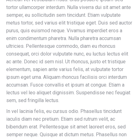
tortor ullamcorper interdum. Nulla viverra dui sit amet ante
semper, eu sollicitudin sem tincidunt. Etiam vulputate
metus tortor, sed varius elit tristique eget. Duis sed auctor
purus, quis euismod neque. Vivamus imperdiet eros a
enim condimentum pharetra. Nulla pharetra accumsan
ultricies. Pellentesque commodo, diam eu rhoncus
consequat, orci dolor vulputate nunc, eu luctus lectus elit
ac ante. Donec id sem nisl. Ut rhoncus, justo et tristique
elementum, sapien ante varius felis, at vulputate tortor
ipsum eget urna. Aliquam rhoncus facilisis orci interdum
accumsan. Fusce convallis et ipsum at congue. Etiam a
lectus vel leo aliquet dignissim. Suspendisse nec feugiat
sem, sed fringilla lectus.
In vel lacinia felis, eu cursus odio. Phasellus tincidunt
iaculis diam nec pretium. Etiam sed rutrum velit, ac
bibendum erat. Pellentesque sit amet laoreet eros, sed
semper neque. Quisque at dictum metus. Phasellus non