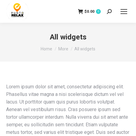
$
0.00
Search:
0
All widgets
You are here:
Home
More
All widgets
Lorem ipsum dolor sit amet, consectetur adipiscing elit.
Phasellus vitae magna a nisi scelerisque dictum vel vel
lacus. Ut porttitor quam quis purus lobortis volutpat.
Aenean vel vestibulum risus. Cras posuere ipsum sed
tortor ullamcorper interdum. Nulla viverra dui sit amet ante
semper, eu sollicitudin sem tincidunt. Etiam vulputate
metus tortor, sed varius elit tristique eget. Duis sed auctor