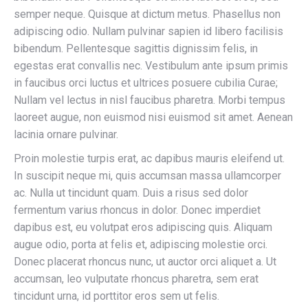
semper neque. Quisque at dictum metus. Phasellus non
adipiscing odio. Nullam pulvinar sapien id libero facilisis
bibendum. Pellentesque sagittis dignissim felis, in
egestas erat convallis nec. Vestibulum ante ipsum primis
in faucibus orci luctus et ultrices posuere cubilia Curae;
Nullam vel lectus in nisl faucibus pharetra. Morbi tempus
laoreet augue, non euismod nisi euismod sit amet. Aenean
lacinia ornare pulvinar.
Proin molestie turpis erat, ac dapibus mauris eleifend ut.
In suscipit neque mi, quis accumsan massa ullamcorper
ac. Nulla ut tincidunt quam. Duis a risus sed dolor
fermentum varius rhoncus in dolor. Donec imperdiet
dapibus est, eu volutpat eros adipiscing quis. Aliquam
augue odio, porta at felis et, adipiscing molestie orci.
Donec placerat rhoncus nunc, ut auctor orci aliquet a. Ut
accumsan, leo vulputate rhoncus pharetra, sem erat
tincidunt urna, id porttitor eros sem ut felis.