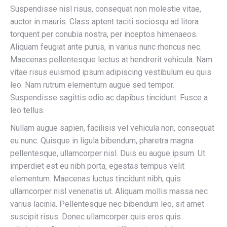
Suspendisse nisl risus, consequat non molestie vitae,
auctor in mauris. Class aptent taciti sociosqu ad litora
torquent per conubia nostra, per inceptos himenaeos.
Aliquam feugiat ante purus, in varius nunc rhoncus nec.
Maecenas pellentesque lectus at hendrerit vehicula. Nam
vitae risus euismod ipsum adipiscing vestibulum eu quis
leo. Nam rutrum elementum augue sed tempor.
Suspendisse sagittis odio ac dapibus tincidunt. Fusce a
leo tellus.
Nullam augue sapien, facilisis vel vehicula non, consequat
eu nunc. Quisque in ligula bibendum, pharetra magna
pellentesque, ullamcorper nisl. Duis eu augue ipsum. Ut
imperdiet est eu nibh porta, egestas tempus velit
elementum. Maecenas luctus tincidunt nibh, quis
ullamcorper nisl venenatis ut. Aliquam mollis massa nec
varius lacinia. Pellentesque nec bibendum leo, sit amet
suscipit risus. Donec ullamcorper quis eros quis