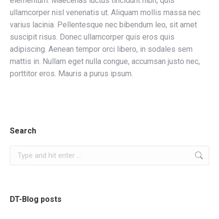
elementum. Maecenas luctus tincidunt nibh, quis
ullamcorper nisl venenatis ut. Aliquam mollis massa nec
varius lacinia. Pellentesque nec bibendum leo, sit amet
suscipit risus. Donec ullamcorper quis eros quis
adipiscing. Aenean tempor orci libero, in sodales sem
mattis in. Nullam eget nulla congue, accumsan justo nec,
porttitor eros. Mauris a purus ipsum.
Search
Search:
DT-Blog posts