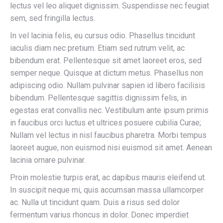
lectus vel leo aliquet dignissim. Suspendisse nec feugiat
sem, sed fringilla lectus.
In vel lacinia felis, eu cursus odio. Phasellus tincidunt
iaculis diam nec pretium. Etiam sed rutrum velit, ac
bibendum erat. Pellentesque sit amet laoreet eros, sed
semper neque. Quisque at dictum metus. Phasellus non
adipiscing odio. Nullam pulvinar sapien id libero facilisis
bibendum. Pellentesque sagittis dignissim felis, in
egestas erat convallis nec. Vestibulum ante ipsum primis
in faucibus orci luctus et ultrices posuere cubilia Curae;
Nullam vel lectus in nisl faucibus pharetra. Morbi tempus
laoreet augue, non euismod nisi euismod sit amet. Aenean
lacinia ornare pulvinar.
Proin molestie turpis erat, ac dapibus mauris eleifend ut.
In suscipit neque mi, quis accumsan massa ullamcorper
ac. Nulla ut tincidunt quam. Duis a risus sed dolor
fermentum varius rhoncus in dolor. Donec imperdiet