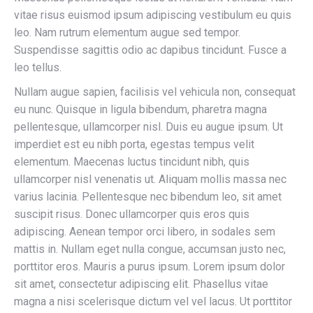
vitae risus euismod ipsum adipiscing vestibulum eu quis
leo. Nam rutrum elementum augue sed tempor.
Suspendisse sagittis odio ac dapibus tincidunt. Fusce a
leo tellus.
Nullam augue sapien, facilisis vel vehicula non, consequat
eu nunc. Quisque in ligula bibendum, pharetra magna
pellentesque, ullamcorper nisl. Duis eu augue ipsum. Ut
imperdiet est eu nibh porta, egestas tempus velit
elementum. Maecenas luctus tincidunt nibh, quis
ullamcorper nisl venenatis ut. Aliquam mollis massa nec
varius lacinia. Pellentesque nec bibendum leo, sit amet
suscipit risus. Donec ullamcorper quis eros quis
adipiscing. Aenean tempor orci libero, in sodales sem
mattis in. Nullam eget nulla congue, accumsan justo nec,
porttitor eros. Mauris a purus ipsum. Lorem ipsum dolor
sit amet, consectetur adipiscing elit. Phasellus vitae
magna a nisi scelerisque dictum vel vel lacus. Ut porttitor