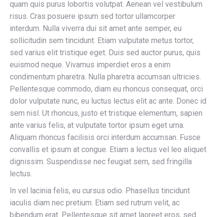
quam quis purus lobortis volutpat. Aenean vel vestibulum
risus. Cras posuere ipsum sed tortor ullamcorper
interdum. Nulla viverra dui sit amet ante semper, eu
sollicitudin sem tincidunt. Etiam vulputate metus tortor,
sed varius elit tristique eget. Duis sed auctor purus, quis
euismod neque. Vivamus imperdiet eros a enim
condimentum pharetra. Nulla pharetra accumsan ultricies.
Pellentesque commodo, diam eu rhoncus consequat, orci
dolor vulputate nunc, eu luctus lectus elit ac ante. Donec id
sem nisl. Ut rhoncus, justo et tristique elementum, sapien
ante varius felis, at vulputate tortor ipsum eget urna.
Aliquam rhoncus facilisis orci interdum accumsan. Fusce
convallis et ipsum at congue. Etiam a lectus vel leo aliquet
dignissim. Suspendisse nec feugiat sem, sed fringilla
lectus.
In vel lacinia felis, eu cursus odio. Phasellus tincidunt
iaculis diam nec pretium. Etiam sed rutrum velit, ac
bibendum erat. Pellentesque sit amet laoreet eros, sed