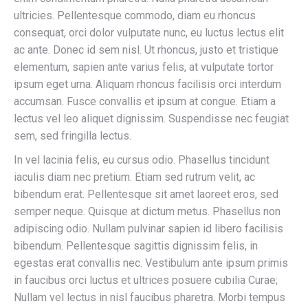
ultricies. Pellentesque commodo, diam eu rhoncus
consequat, orci dolor vulputate nunc, eu luctus lectus elit
ac ante. Donec id sem nisl. Ut rhoncus, justo et tristique
elementum, sapien ante varius felis, at vulputate tortor
ipsum eget urna. Aliquam rhoncus facilisis orci interdum
accumsan. Fusce convallis et ipsum at congue. Etiam a
lectus vel leo aliquet dignissim. Suspendisse nec feugiat
sem, sed fringilla lectus.
In vel lacinia felis, eu cursus odio. Phasellus tincidunt
iaculis diam nec pretium. Etiam sed rutrum velit, ac
bibendum erat. Pellentesque sit amet laoreet eros, sed
semper neque. Quisque at dictum metus. Phasellus non
adipiscing odio. Nullam pulvinar sapien id libero facilisis
bibendum. Pellentesque sagittis dignissim felis, in
egestas erat convallis nec. Vestibulum ante ipsum primis
in faucibus orci luctus et ultrices posuere cubilia Curae;
Nullam vel lectus in nisl faucibus pharetra. Morbi tempus