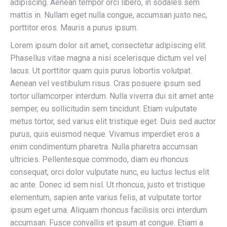
adipiscing. Aenean tempor orci libero, in sodales sem
mattis in. Nullam eget nulla congue, accumsan justo nec,
porttitor eros. Mauris a purus ipsum.
Lorem ipsum dolor sit amet, consectetur adipiscing elit.
Phasellus vitae magna a nisi scelerisque dictum vel vel
lacus. Ut porttitor quam quis purus lobortis volutpat.
Aenean vel vestibulum risus. Cras posuere ipsum sed
tortor ullamcorper interdum. Nulla viverra dui sit amet ante
semper, eu sollicitudin sem tincidunt. Etiam vulputate
metus tortor, sed varius elit tristique eget. Duis sed auctor
purus, quis euismod neque. Vivamus imperdiet eros a
enim condimentum pharetra. Nulla pharetra accumsan
ultricies. Pellentesque commodo, diam eu rhoncus
consequat, orci dolor vulputate nunc, eu luctus lectus elit
ac ante. Donec id sem nisl. Ut rhoncus, justo et tristique
elementum, sapien ante varius felis, at vulputate tortor
ipsum eget urna. Aliquam rhoncus facilisis orci interdum
accumsan. Fusce convallis et ipsum at congue. Etiam a