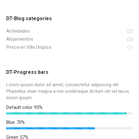
DT-Blog categories
Actividades
(2)
Alojamientos
(2)
Pesca en Villa Urquiza
(1)
DT-Progress bars
Lorem ipsum dolor sit amet, consectetur adipiscing elit.
Phasellus vitae magna a nisi scelerisque dictum vel vel lacus
lorem ipsum.
Default color
95%
Blue
70%
Green
57%