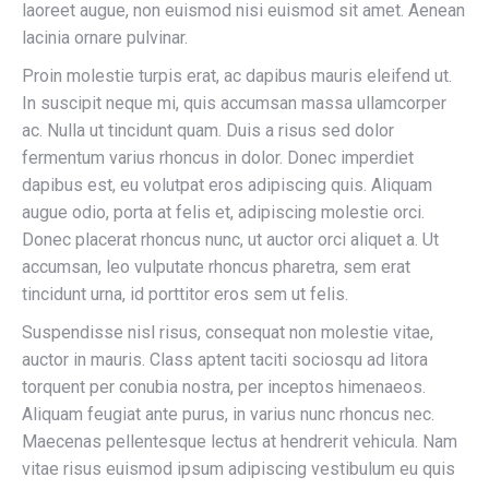
laoreet augue, non euismod nisi euismod sit amet. Aenean
lacinia ornare pulvinar.
Proin molestie turpis erat, ac dapibus mauris eleifend ut.
In suscipit neque mi, quis accumsan massa ullamcorper
ac. Nulla ut tincidunt quam. Duis a risus sed dolor
fermentum varius rhoncus in dolor. Donec imperdiet
dapibus est, eu volutpat eros adipiscing quis. Aliquam
augue odio, porta at felis et, adipiscing molestie orci.
Donec placerat rhoncus nunc, ut auctor orci aliquet a. Ut
accumsan, leo vulputate rhoncus pharetra, sem erat
tincidunt urna, id porttitor eros sem ut felis.
Suspendisse nisl risus, consequat non molestie vitae,
auctor in mauris. Class aptent taciti sociosqu ad litora
torquent per conubia nostra, per inceptos himenaeos.
Aliquam feugiat ante purus, in varius nunc rhoncus nec.
Maecenas pellentesque lectus at hendrerit vehicula. Nam
vitae risus euismod ipsum adipiscing vestibulum eu quis