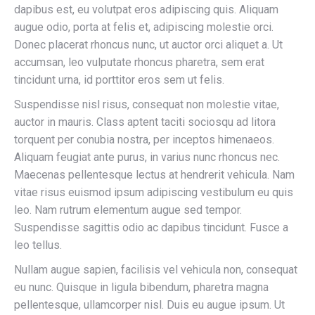
dapibus est, eu volutpat eros adipiscing quis. Aliquam
augue odio, porta at felis et, adipiscing molestie orci.
Donec placerat rhoncus nunc, ut auctor orci aliquet a. Ut
accumsan, leo vulputate rhoncus pharetra, sem erat
tincidunt urna, id porttitor eros sem ut felis.
Suspendisse nisl risus, consequat non molestie vitae,
auctor in mauris. Class aptent taciti sociosqu ad litora
torquent per conubia nostra, per inceptos himenaeos.
Aliquam feugiat ante purus, in varius nunc rhoncus nec.
Maecenas pellentesque lectus at hendrerit vehicula. Nam
vitae risus euismod ipsum adipiscing vestibulum eu quis
leo. Nam rutrum elementum augue sed tempor.
Suspendisse sagittis odio ac dapibus tincidunt. Fusce a
leo tellus.
Nullam augue sapien, facilisis vel vehicula non, consequat
eu nunc. Quisque in ligula bibendum, pharetra magna
pellentesque, ullamcorper nisl. Duis eu augue ipsum. Ut