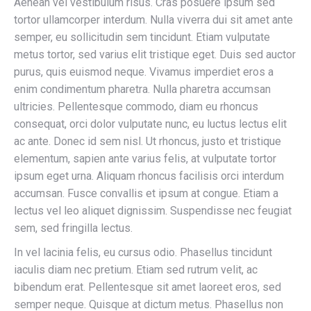
Aenean vel vestibulum risus. Cras posuere ipsum sed
tortor ullamcorper interdum. Nulla viverra dui sit amet ante
semper, eu sollicitudin sem tincidunt. Etiam vulputate
metus tortor, sed varius elit tristique eget. Duis sed auctor
purus, quis euismod neque. Vivamus imperdiet eros a
enim condimentum pharetra. Nulla pharetra accumsan
ultricies. Pellentesque commodo, diam eu rhoncus
consequat, orci dolor vulputate nunc, eu luctus lectus elit
ac ante. Donec id sem nisl. Ut rhoncus, justo et tristique
elementum, sapien ante varius felis, at vulputate tortor
ipsum eget urna. Aliquam rhoncus facilisis orci interdum
accumsan. Fusce convallis et ipsum at congue. Etiam a
lectus vel leo aliquet dignissim. Suspendisse nec feugiat
sem, sed fringilla lectus.
In vel lacinia felis, eu cursus odio. Phasellus tincidunt
iaculis diam nec pretium. Etiam sed rutrum velit, ac
bibendum erat. Pellentesque sit amet laoreet eros, sed
semper neque. Quisque at dictum metus. Phasellus non