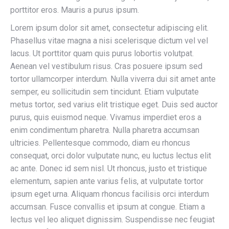
porttitor eros. Mauris a purus ipsum.
Lorem ipsum dolor sit amet, consectetur adipiscing elit.
Phasellus vitae magna a nisi scelerisque dictum vel vel
lacus. Ut porttitor quam quis purus lobortis volutpat.
Aenean vel vestibulum risus. Cras posuere ipsum sed
tortor ullamcorper interdum. Nulla viverra dui sit amet ante
semper, eu sollicitudin sem tincidunt. Etiam vulputate
metus tortor, sed varius elit tristique eget. Duis sed auctor
purus, quis euismod neque. Vivamus imperdiet eros a
enim condimentum pharetra. Nulla pharetra accumsan
ultricies. Pellentesque commodo, diam eu rhoncus
consequat, orci dolor vulputate nunc, eu luctus lectus elit
ac ante. Donec id sem nisl. Ut rhoncus, justo et tristique
elementum, sapien ante varius felis, at vulputate tortor
ipsum eget urna. Aliquam rhoncus facilisis orci interdum
accumsan. Fusce convallis et ipsum at congue. Etiam a
lectus vel leo aliquet dignissim. Suspendisse nec feugiat