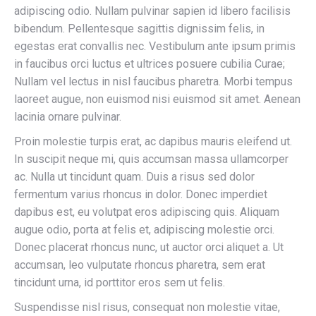
adipiscing odio. Nullam pulvinar sapien id libero facilisis
bibendum. Pellentesque sagittis dignissim felis, in
egestas erat convallis nec. Vestibulum ante ipsum primis
in faucibus orci luctus et ultrices posuere cubilia Curae;
Nullam vel lectus in nisl faucibus pharetra. Morbi tempus
laoreet augue, non euismod nisi euismod sit amet. Aenean
lacinia ornare pulvinar.
Proin molestie turpis erat, ac dapibus mauris eleifend ut.
In suscipit neque mi, quis accumsan massa ullamcorper
ac. Nulla ut tincidunt quam. Duis a risus sed dolor
fermentum varius rhoncus in dolor. Donec imperdiet
dapibus est, eu volutpat eros adipiscing quis. Aliquam
augue odio, porta at felis et, adipiscing molestie orci.
Donec placerat rhoncus nunc, ut auctor orci aliquet a. Ut
accumsan, leo vulputate rhoncus pharetra, sem erat
tincidunt urna, id porttitor eros sem ut felis.
Suspendisse nisl risus, consequat non molestie vitae,