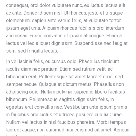
consequat, orci dolor vulputate nunc, eu luctus lectus elit
ac ante. Donec id sem nisl. Ut rhoncus, justo et tristique
elementum, sapien ante varius felis, at vulputate tortor
ipsum eget urna. Aliquam rhoncus facilisis orci interdum
accumsan. Fusce convallis et ipsum at congue. Etiam a
lectus vel leo aliquet dignissim. Suspendisse nec feugiat
sem, sed fringilla lectus.
In vel lacinia felis, eu cursus odio. Phasellus tincidunt
iaculis diam nec pretium. Etiam sed rutrum velit, ac
bibendum erat. Pellentesque sit amet laoreet eros, sed
semper neque. Quisque at dictum metus. Phasellus non
adipiscing odio. Nullam pulvinar sapien id libero facilisis
bibendum. Pellentesque sagittis dignissim felis, in
egestas erat convallis nec. Vestibulum ante ipsum primis
in faucibus orci luctus et ultrices posuere cubilia Curae;
Nullam vel lectus in nisl faucibus pharetra. Morbi tempus
laoreet augue, non euismod nisi euismod sit amet. Aenean