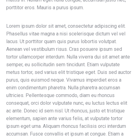
porttitor eros. Mauris a purus ipsum.
Lorem ipsum dolor sit amet, consectetur adipiscing elit.
Phasellus vitae magna a nisi scelerisque dictum vel vel
lacus. Ut porttitor quam quis purus lobortis volutpat.
Aenean vel vestibulum risus. Cras posuere ipsum sed
tortor ullamcorper interdum. Nulla viverra dui sit amet ante
semper, eu sollicitudin sem tincidunt. Etiam vulputate
metus tortor, sed varius elit tristique eget. Duis sed auctor
purus, quis euismod neque. Vivamus imperdiet eros a
enim condimentum pharetra. Nulla pharetra accumsan
ultricies. Pellentesque commodo, diam eu rhoncus
consequat, orci dolor vulputate nunc, eu luctus lectus elit
ac ante. Donec id sem nisl. Ut rhoncus, justo et tristique
elementum, sapien ante varius felis, at vulputate tortor
ipsum eget urna. Aliquam rhoncus facilisis orci interdum
accumsan. Fusce convallis et ipsum at congue. Etiam a