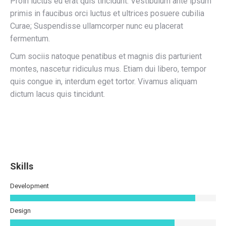
Proin luctus eu erat quis tincidunt. Vestibulum ante ipsum
primis in faucibus orci luctus et ultrices posuere cubilia
Curae; Suspendisse ullamcorper nunc eu placerat
fermentum.
Cum sociis natoque penatibus et magnis dis parturient
montes, nascetur ridiculus mus. Etiam dui libero, tempor
quis congue in, interdum eget tortor. Vivamus aliquam
dictum lacus quis tincidunt.
Skills
Development
Design