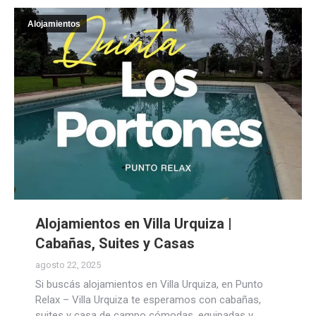
Alojamientos
Alojamientos en Villa Urquiza |
Cabañas, Suites y Casas
agosto 22, 2025
Si buscás alojamientos en Villa Urquiza, en Punto
Relax – Villa Urquiza te esperamos con cabañas,
suites y casa de campo cómodas, equipadas y