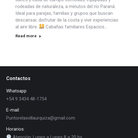
rodeadas de naturaleza, a minutos del río Paraná.
Ideal para parejas, familias y grupos que buscan
descansar, disfrutar de la costa y vivir experiencias
al aire libre.
Cabañas familiares Espacios…
Read more
Contactos
Whatsapp
+54 9 3434 48-1754
E-mail:
Puntorelaxvillaurquiza@gmail.com
Horarios:
Atención: Lunes a Lunes 8 a 20 hs