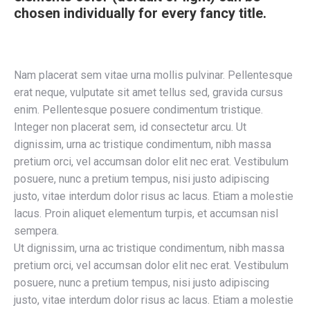
chosen individually for every fancy title.
Nam placerat sem vitae urna mollis pulvinar. Pellentesque
erat neque, vulputate sit amet tellus sed, gravida cursus
enim. Pellentesque posuere condimentum tristique.
Integer non placerat sem, id consectetur arcu. Ut
dignissim, urna ac tristique condimentum, nibh massa
pretium orci, vel accumsan dolor elit nec erat. Vestibulum
posuere, nunc a pretium tempus, nisi justo adipiscing
justo, vitae interdum dolor risus ac lacus. Etiam a molestie
lacus. Proin aliquet elementum turpis, et accumsan nisl
sempera.
Ut dignissim, urna ac tristique condimentum, nibh massa
pretium orci, vel accumsan dolor elit nec erat. Vestibulum
posuere, nunc a pretium tempus, nisi justo adipiscing
justo, vitae interdum dolor risus ac lacus. Etiam a molestie