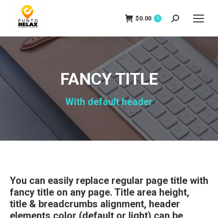
$
0.00
Search:
0
FANCY TITLE
With default header
You can easily replace regular page title with
fancy title on any page. Title area height,
title & breadcrumbs alignment, header
elements color (default or light) can be