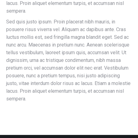
lacus. Proin aliquet elementum turpis, et accumsan nisl
sempera.
Sed quis justo ipsum. Proin placerat nibh mauris, in
posuere risus viverra vel. Aliquam ac dapibus ante. Cras
luctus mollis est, sed fringilla magna blandit eget. Sed ac
nunc arcu. Maecenas in pretium nunc. Aenean scelerisque
tellus vestibulum, laoreet ipsum quis, accumsan velit. Ut
dignissim, urna ac tristique condimentum, nibh massa
pretium orci, vel accumsan dolor elit nec erat. Vestibulum
posuere, nunc a pretium tempus, nisi justo adipiscing
justo, vitae interdum dolor risus ac lacus. Etiam a molestie
lacus. Proin aliquet elementum turpis, et accumsan nisl
sempera.