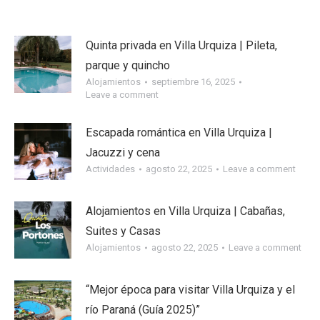
Quinta privada en Villa Urquiza | Pileta,
parque y quincho
Alojamientos
septiembre 16, 2025
Leave a comment
Escapada romántica en Villa Urquiza |
Jacuzzi y cena
Actividades
agosto 22, 2025
Leave a comment
Alojamientos en Villa Urquiza | Cabañas,
Suites y Casas
Alojamientos
agosto 22, 2025
Leave a comment
“Mejor época para visitar Villa Urquiza y el
río Paraná (Guía 2025)”