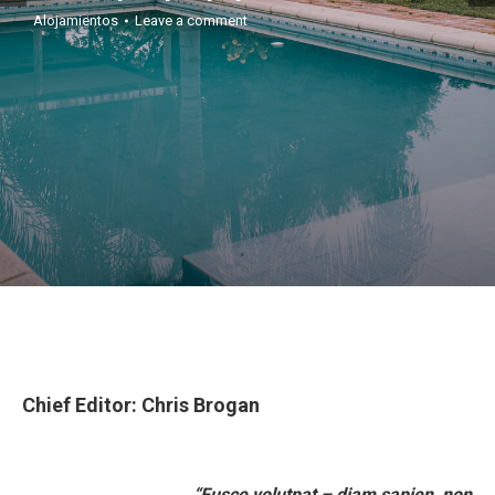
Alojamientos
Leave a comment
Chief Editor: Chris Brogan
“Fusce volutpat – diam sapien, non