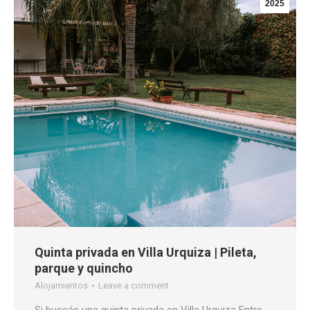
2025
Quinta privada en Villa Urquiza | Pileta,
parque y quincho
Alojamientos
Leave a comment
Si buscás una quinta privada en Villa Urquiza Entre