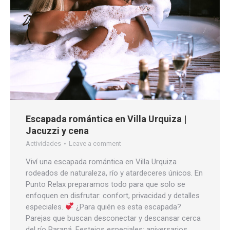
Escapada romántica en Villa Urquiza |
Jacuzzi y cena
Actividades
Leave a comment
Viví una escapada romántica en Villa Urquiza
rodeados de naturaleza, río y atardeceres únicos. En
Punto Relax preparamos todo para que solo se
enfoquen en disfrutar: confort, privacidad y detalles
especiales.
¿Para quién es esta escapada?
Parejas que buscan desconectar y descansar cerca
del río Paraná. Festejos especiales: aniversarios,