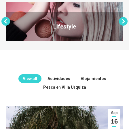
Lifestyle
View all
Actividades
Alojamientos
Pesca en Villa Urquiza
Sep
16