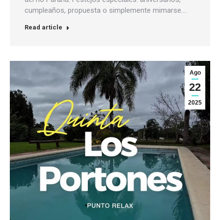
cumpleaños, propuesta o simplemente mimarse.…
Read article
Ago
22
2025