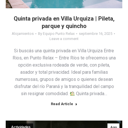
Quinta privada en Villa Urquiza | Pileta,
parque y quincho
Alojamientos
By
Equipo Punto Relax
septiembre 16, 2025
Leave a comment
Si buscás una quinta privada en Villa Urquiza Entre
Rios, en Punto Relax – Entre Ríos te ofrecemos una
opción exclusiva rodeada de verde, con pileta,
asador y total privacidad. Ideal para familias
numerosas, grupos de amigos o quienes desean
disfrutar del río Paraná y la tranquilidad del campo
sin resignar comodidad.
Quinta privada…
Read Article
Actividades
Ago