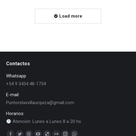
Load more
Contactos
Whatsapp
+54 9 3434 48-1754
E-mail:
Puntorelaxvillaurquiza@gmail.com
Horarios:
Atención: Lunes a Lunes 8 a 20 hs
Find us on: