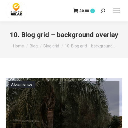
$
0.00
Search:
0
10. Blog grid – background overlay
You are here:
Home
Blog
Blog grid
10. Blog grid – background…
Alojamientos