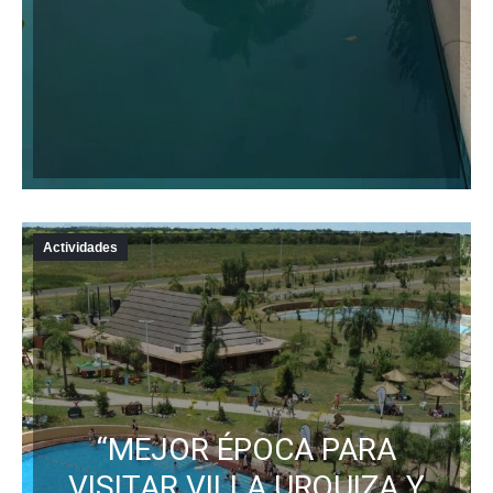
Actividades
“MEJOR ÉPOCA PARA
VISITAR VILLA URQUIZA Y