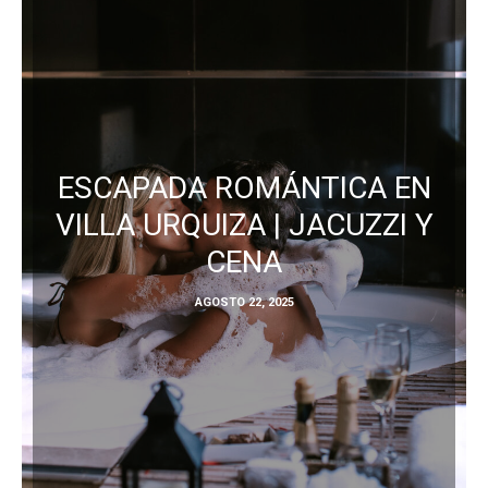
ESCAPADA ROMÁNTICA EN
VILLA URQUIZA | JACUZZI Y
CENA
AGOSTO 22, 2025