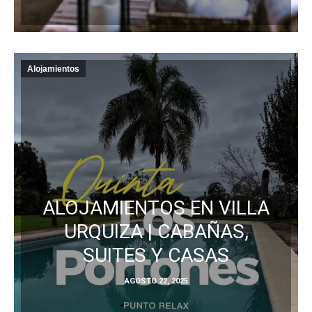
Alojamientos
ALOJAMIENTOS EN VILLA
URQUIZA | CABAÑAS,
SUITES Y CASAS
AGOSTO 22, 2025